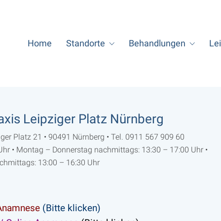
Home
Standorte
Behandlungen
Le
axis Leipziger Platz Nürnberg
er Platz 21 • 90491 Nürnberg • Tel. 0911 567 909 60
Uhr • Montag – Donnerstag nachmittags: 13:30 – 17:00 Uhr •
achmittags: 13:00 – 16:30 Uhr
-Anamnese
(Bitte klicken)