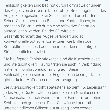
Fehlsichtigkeiten sind bedingt durch Formabweichungen
des Auges von der Norm. Dabei führen Brechungsfehler des
Auges zu eingeschränkter Sehschärfe und unscharfem
Sehen. Sie können durch Brillen und Kontaktlinsen, in
manchen Fällen auch durch eine refraktive Operation
ausgeglichen werden. Bei der OP wird die
Gesamtbrechkraft des Auges verändert und so
konventionelle optische Korrekturen wie Brillen oder
Kontaktlinsen ersetzt oder zumindest deren benötigte
Stärke deutlich reduziert.
Die häufigsten Fehlsichtigkeiten sind die Kurzsichtigkeit
und Weitsichtigkeit. Häufig treten sie auch in Verbindung
mit einer Hornhautverkrümmung auf. Diese
Fehlsichtigkeiten sind in der Regel erblich bedingt. Daher
gibt es keine Maßnahmen zur Vorbeugung.
Die Alterssichtigkeit trifft spätestens ab dem 45. Lebensjahr
jedes Auge. Die Betroffenen bemerken ein Nachlassen der
Nahsehschärfe, auch wenn sie in der Ferne mit und ohne
Sehhilfe noch gut sehen. Diese Schwäche kann mit
unterschiedlichen Gläsern gut ausgeglichen werden.